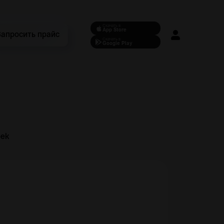
Скачать в
App Store
Запросить прайс
Скачать в
Google Play
ek