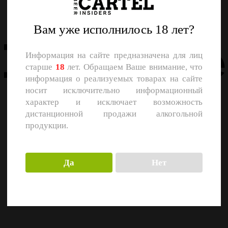
Назад
Вам уже исполнилось 18 лет?
Похожие
Информация на сайте предназначена для лиц
старше
18
лет. Обращаем Ваше внимание, что
информация о реализуемых товарах на сайте
носит исключительно информационный
характер и исключает возможность
дистанционной продажи алкогольной
продукции.
Да
Нет