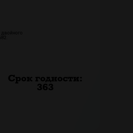
 двойного
682.
Срок годности:
363