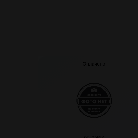
Оплачено
White Stone