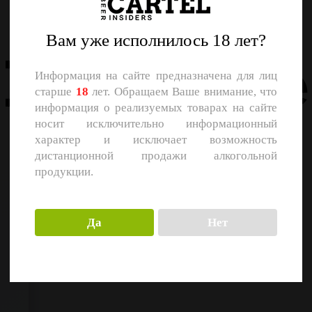
Назад
Вам уже исполнилось 18 лет?
Похожие
Информация на сайте предназначена для лиц
старше
18
лет. Обращаем Ваше внимание, что
информация о реализуемых товарах на сайте
носит исключительно информационный
характер и исключает возможность
дистанционной продажи алкогольной
продукции.
Да
Нет