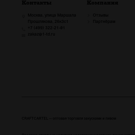
Контакты
Компания
Москва, улица Маршала
Отзывы
Прошлякова, 26к3с1
Партнёрам
+7 (499) 322-21-01
zakaz@1-td.ru
CRAFTCARTEL — оптовая торговля закусками и пивом