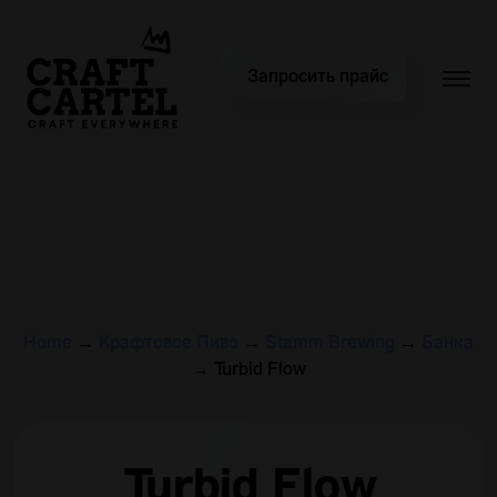
Запросить прайс
Home
→
Крафтовое Пиво
→
Stamm Brewing
→
Банка
→
Turbid Flow
Turbid Flow