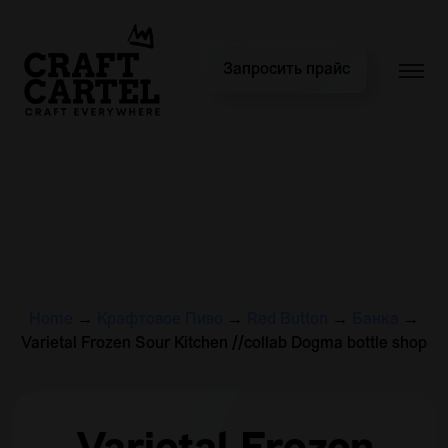
Запросить прайс
Home
→
Крафтовое Пиво
→
Red Button
→
Банка
→
Varietal Frozen Sour Kitchen //collab Dogma bottle shop