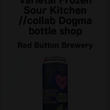
Varietal Frozen
Sour Kitchen
//collab Dogma
bottle shop
Red Button Brewery