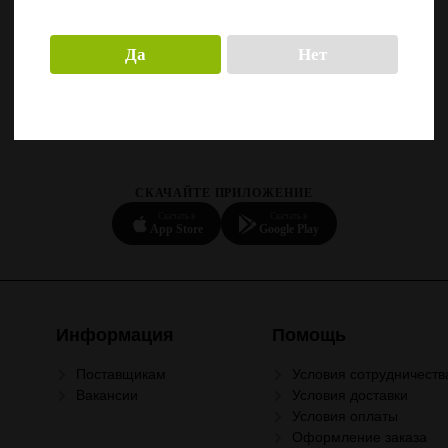
Да
Нет
СКАЧАЙТЕ ПРИЛОЖЕНИЕ
Скачать в
Скачать в
App Store
Google Play
Информация
Помощь
Поставщикам
Условия сотрудничеств
Вакансии
Условия доставки
Условия оплаты
Оформление заказа