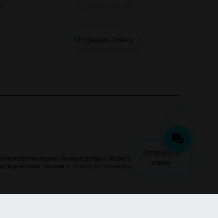
о
Отправить заявку
Отправить
нном регулировании производства и оборота этилового спирта,
заявку
 юридическими лицами и только по безналичному расчёту. Все