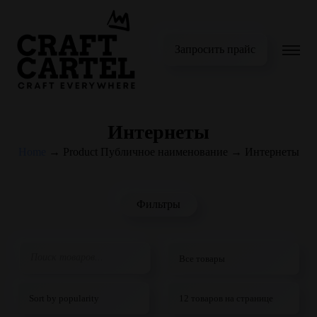
Запросить прайс
Интернеты
Home
→
Product Публичное наименование
→
Интернеты
Фильтры