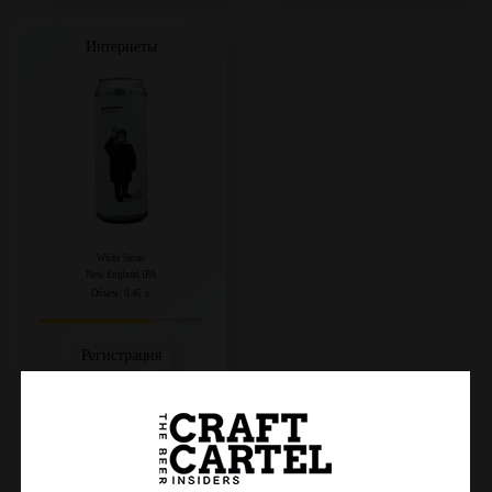
Интернеты
White Stone
New England IPA
Объем: 0,45 л.
Регистрация