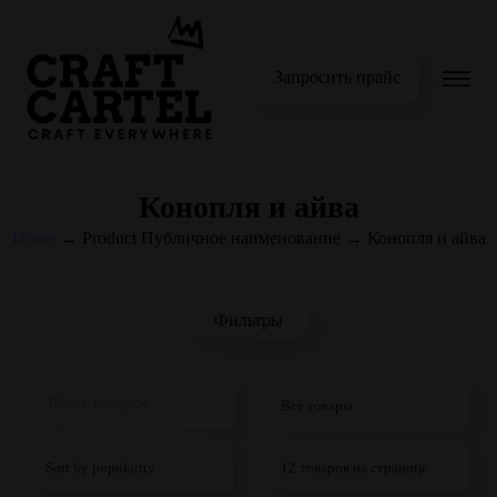
Запросить прайс
Конопля и айва
Home
→
Product Публичное наименование
→
Конопля и айва
Фильтры