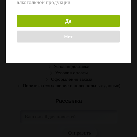
алкогольной продукции.
Информация
Да
Поставщикам
Вакансии
Нет
Помощь
Условия сотрудничества
Условия доставки
Условия оплаты
Оформление заказа
Политика (соглашение о персональных данных)
Рассылка