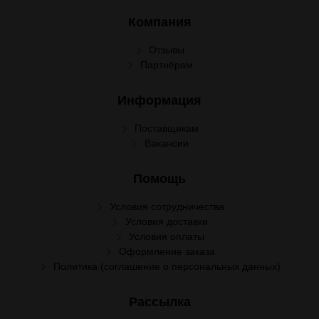
Компания
Отзывы
Партнёрам
Информация
Поставщикам
Вакансии
Помощь
Условия сотрудничества
Условия доставки
Условия оплаты
Оформление заказа
Политика (соглашение о персональных данных)
Рассылка