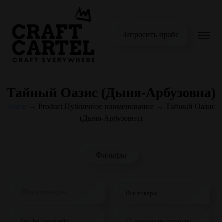
Запросить прайс
Тайный Оазис (Дыня-Арбузовна)
Home
→
Product Публичное наименование
→
Тайный Оазис
(Дыня-Арбузовна)
Фильтры