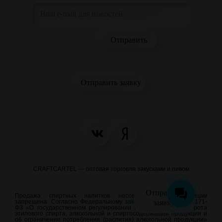
Отправить заявку
CRAFTCARTEL — оптовая торговля закусками и пивом
Отправить
Продажа спиртных напитков несовершеннолетним лицам
заявку
запрещена. Согласно Федеральному закону от 22.11.1995 N 171-
ФЗ «О государственном регулировании производства и оборота
этилового спирта, алкогольной и спиртосодержащей продукции и
об ограничении потребления (распития) алкогольной продукции»