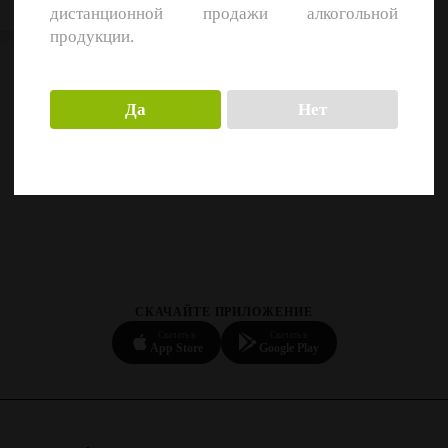
дистанционной продажи алкогольной
продукции.
Да
Нет
СКАЧАЙТЕ ПРИЛОЖЕНИЕ
Скачать в
Скачать в
App Store
Google Play