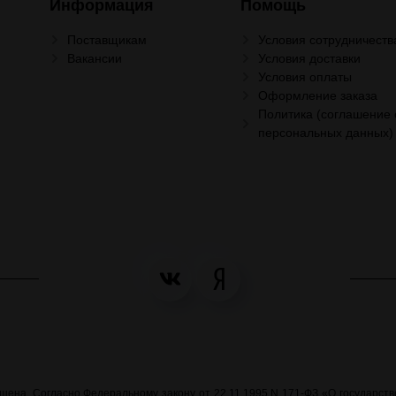
Информация
Помощь
Поставщикам
Условия сотрудничеств
Вакансии
Условия доставки
Условия оплаты
Оформление заказа
Политика (соглашение 
персональных данных)
на. Согласно Федеральному закону от 22.11.1995 N 171-ФЗ «О государстве