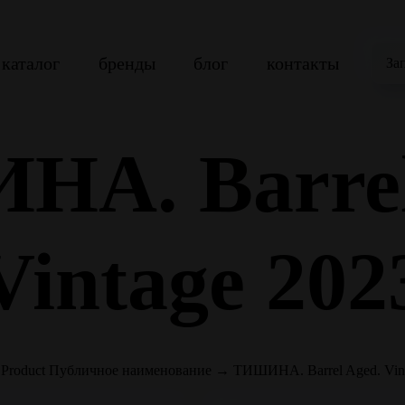
каталог
бренды
блог
контакты
За
А. Barrel
Vintage 202
→
Product Публичное наименование
→
ТИШИНА. Barrel Aged. Vin