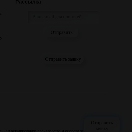
Рассылка
а
о
Отправить заявку
Отправить
заявку
нном регулировании производства и оборота этилового спирта,