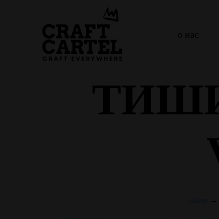
о нас
ТИШИН
Home