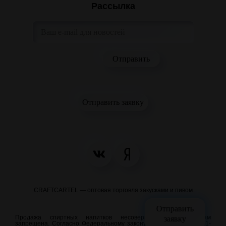
Рассылка
Отправить заявку
CRAFTCARTEL — оптовая торговля закусками и пивом
Отправить
Продажа спиртных напитков несовершеннолетним лицам
заявку
запрещена. Согласно Федеральному закону от 22.11.1995 N 171-