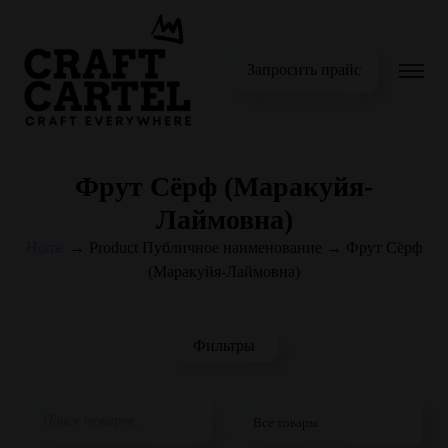
Запросить прайс
Фрут Сёрф (Маракуйя-
Лаймовна)
Home
→
Product Публичное наименование
→
Фрут Сёрф
(Маракуйя-Лаймовна)
Фильтры