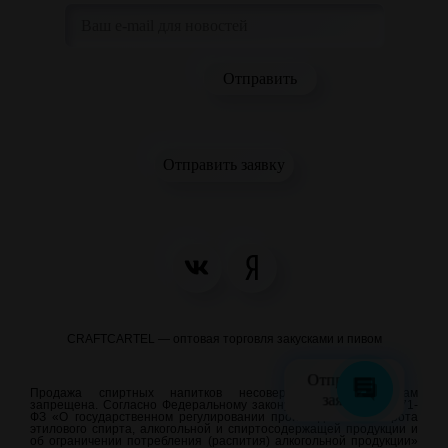
Отправить заявку
CRAFTCARTEL — оптовая торговля закусками и пивом
Отправить
Продажа спиртных напитков несовершеннолетним лицам
заявку
запрещена. Согласно Федеральному закону от 22.11.1995 N 171-
ФЗ «О государственном регулировании производства и оборота
этилового спирта, алкогольной и спиртосодержащей продукции и
об ограничении потребления (распития) алкогольной продукции»