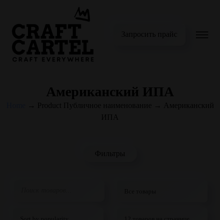
Запросить прайс
Американский ИПА
Home
→
Product Публичное наименование
→
Американский
ИПА
Фильтры