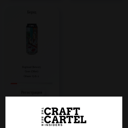
Борщ
Hophead Brewery
Gose (Other)
Объем: 0,45 л.
Регистрация