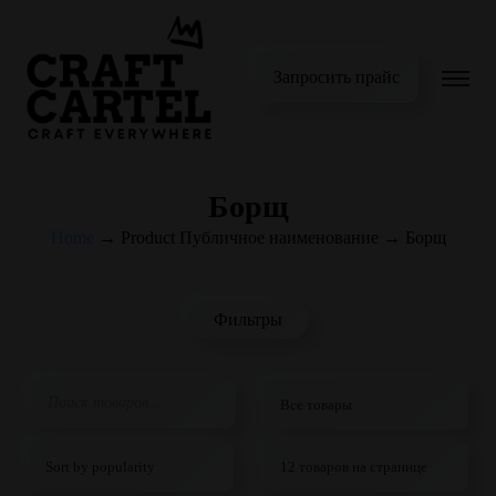
Запросить прайс
Борщ
Home
→
Product Публичное наименование
→
Борщ
Фильтры