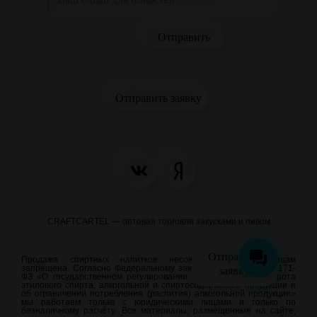
Отправить заявку
CRAFTCARTEL — оптовая торговля закусками и пивом
Отправить
Продажа спиртных напитков несовершеннолетним лицам
запрещена. Согласно Федеральному закону от 22.11.1995 N 171-
заявку
ФЗ «О государственном регулировании производства и оборота
этилового спирта, алкогольной и спиртосодержащей продукции и
об ограничении потребления (распития) алкогольной продукции»
мы работаем только с юридическими лицами и только по
безналичному расчёту. Все материалы, размещенные на сайте,