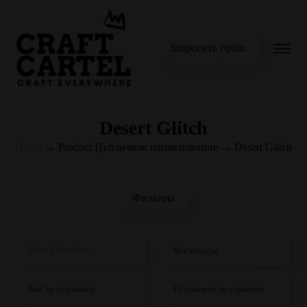
Запросить прайс
Desert Glitch
Home
→
Product Публичное наименование
→
Desert Glitch
Фильтры