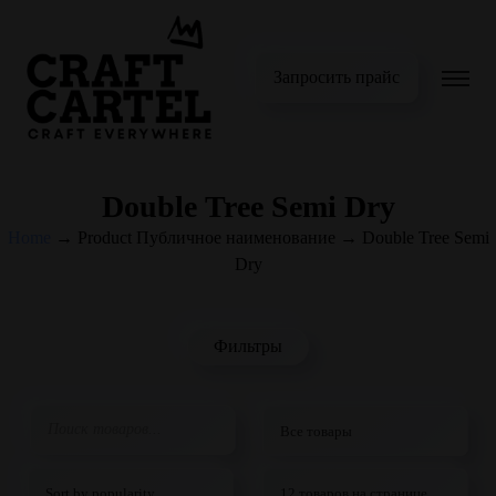
Запросить прайс
Double Tree Semi Dry
Home
→
Product Публичное наименование
→
Double Tree Semi
Dry
Фильтры