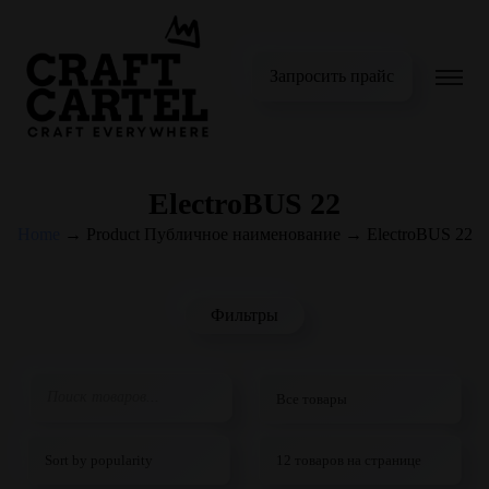
Запросить прайс
ElectroBUS 22
Home
→
Product Публичное наименование
→
ElectroBUS 22
Фильтры