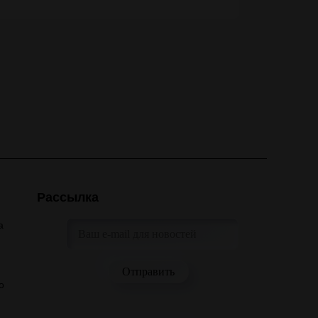
Рассылка
а
о