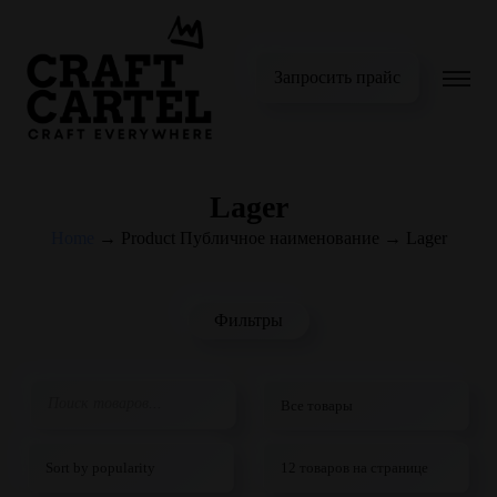
Запросить прайс
Lager
Home
→
Product Публичное наименование
→
Lager
Фильтры