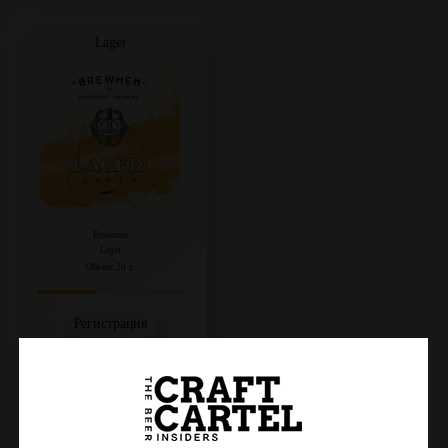
Lager
Brewmen
Lager
Объем: 20 л.
Регистрация