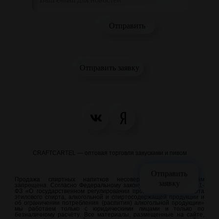
Отправить заявку
CRAFTCARTEL — оптовая торговля закусками и пивом
Отправить
Продажа спиртных напитков несовершеннолетним лицам
заявку
запрещена. Согласно Федеральному закону от 22.11.1995 N 171-
ФЗ «О государственном регулировании производства и оборота
этилового спирта, алкогольной и спиртосодержащей продукции и
об ограничении потребления (распития) алкогольной продукции»
мы работаем только с юридическими лицами и только по
безналичному расчёту. Все материалы, размещенные на сайте,