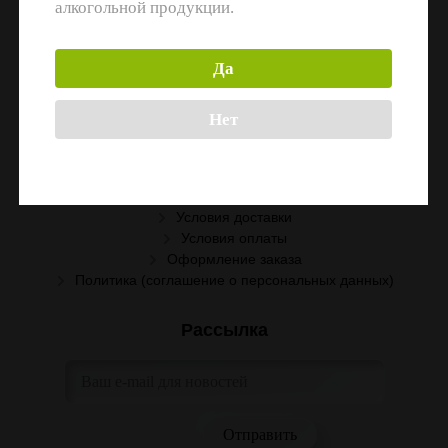
алкогольной продукции.
Информация
Да
Поставщикам
Вакансии
Нет
Помощь
Условия сотрудничества
Условия доставки
Условия оплаты
Оформление заказа
Политика (соглашение о персональных данных)
Рассылка