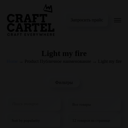
Запросить прайс
Light my fire
Home
→
Product Публичное наименование
→
Light my fire
Фильтры