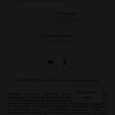
Отправить заявку
CRAFTCARTEL — оптовая торговля закусками и пивом
Отправить
Продажа спиртных напитков несовершеннолетним лицам
заявку
запрещена. Согласно Федеральному закону от 22.11.1995 N 171-
ФЗ «О государственном регулировании производства и оборота
этилового спирта, алкогольной и спиртосодержащей продукции и
об ограничении потребления (распития) алкогольной продукции»
мы работаем только с юридическими лицами и только по
безналичному расчёту. Все материалы, размещенные на сайте,