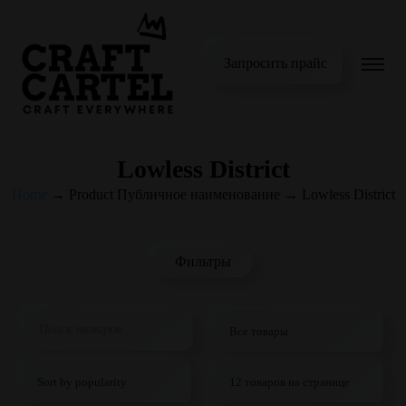
Запросить прайс
Lowless District
Home
→
Product Публичное наименование
→
Lowless District
Фильтры