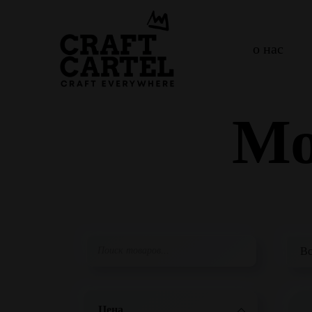
о нас
Мо
Цена