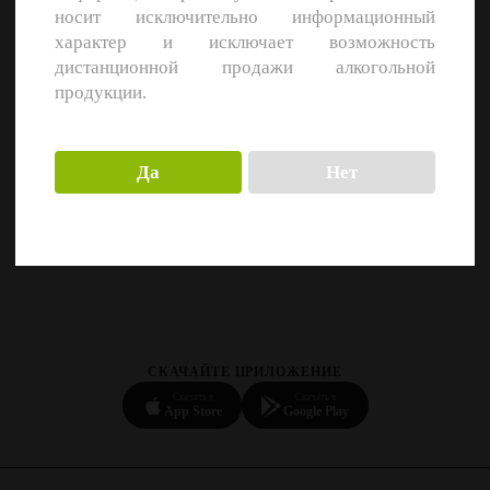
носит исключительно информационный
характер и исключает возможность
дистанционной продажи алкогольной
продукции.
Да
Нет
СКАЧАЙТЕ ПРИЛОЖЕНИЕ
Скачать в
Скачать в
App Store
Google Play