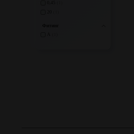
0,45
1
20
1
Фитинг
A
1