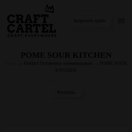
Запросить прайс
POME SOUR KITCHEN
Home
→
Product Публичное наименование
→
POME SOUR
KITCHEN
Фильтры