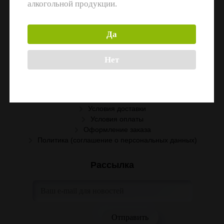
алкогольной продукции.
Информация
Да
Поставщикам
Вакансии
Нет
Помощь
Условия сотрудничества
Условия доставки
Условия оплаты
Оформление заказа
Политика (соглашение о персональных данных)
Рассылка