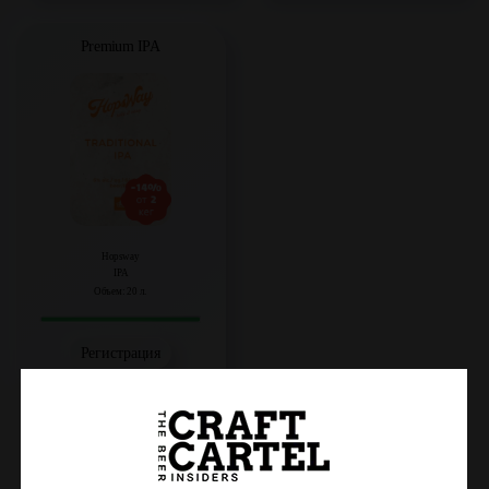
Premium IPA
Hopsway
IPA
Объем: 20 л.
Регистрация