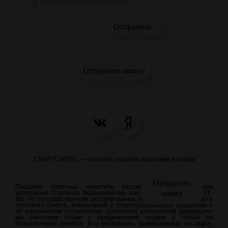
Отправить заявку
CRAFTCARTEL — оптовая торговля закусками и пивом
Отправить
Продажа спиртных напитков несовершеннолетним лицам
заявку
запрещена. Согласно Федеральному закону от 22.11.1995 N 171-
ФЗ «О государственном регулировании производства и оборота
этилового спирта, алкогольной и спиртосодержащей продукции и
об ограничении потребления (распития) алкогольной продукции»
мы работаем только с юридическими лицами и только по
безналичному расчёту. Все материалы, размещенные на сайте,