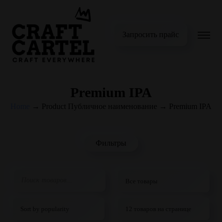
Запросить прайс
Premium IPA
Home
→
Product Публичное наименование
→
Premium IPA
Фильтры