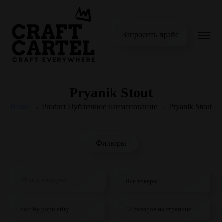
Запросить прайс
Pryanik Stout
Home
→
Product Публичное наименование
→
Pryanik Stout
Фильтры