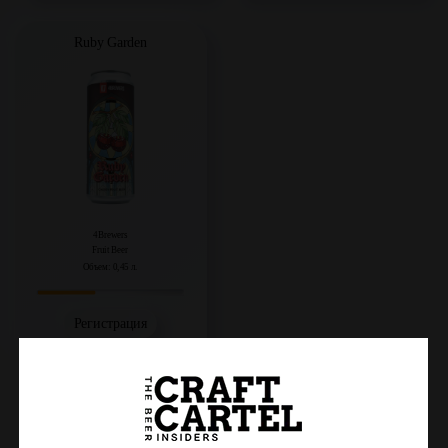
Ruby Garden
4Brewers
Fruit Beer
Объем: 0,45 л.
Регистрация