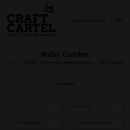
Запросить прайс
Ruby Garden
Home
→
Product Публичное наименование
→
Ruby Garden
Фильтры