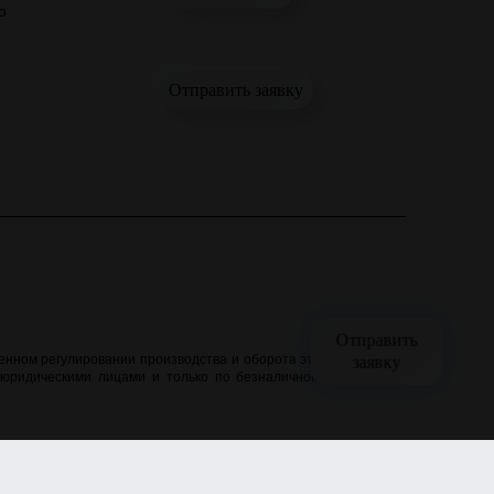
о
Отправить заявку
Отправить
заявку
нном регулировании производства и оборота этилового спирта,
 юридическими лицами и только по безналичному расчёту. Все