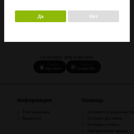
Да
Нет
СКАЧАЙТЕ ПРИЛОЖЕНИЕ
Скачать в
Скачать в
App Store
Google Play
Информация
Помощь
Поставщикам
Условия сотрудничеств
Вакансии
Условия доставки
Условия оплаты
Оформление заказа