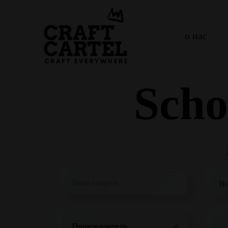
о нас
Scho
Производитель