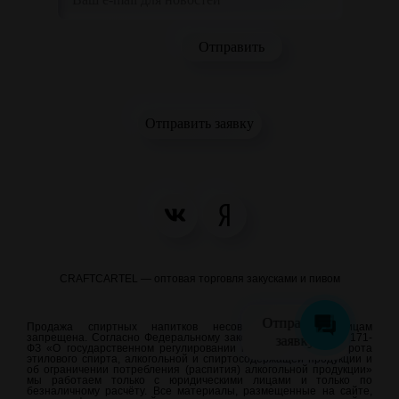
Отправить заявку
CRAFTCARTEL — оптовая торговля закусками и пивом
Отправить
Продажа спиртных напитков несовершеннолетним лицам
заявку
запрещена. Согласно Федеральному закону от 22.11.1995 N 171-
ФЗ «О государственном регулировании производства и оборота
этилового спирта, алкогольной и спиртосодержащей продукции и
об ограничении потребления (распития) алкогольной продукции»
мы работаем только с юридическими лицами и только по
безналичному расчёту. Все материалы, размещенные на сайте,