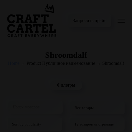
Запросить прайс
Shroomdalf
Home
→
Product Публичное наименование
→
Shroomdalf
Фильтры