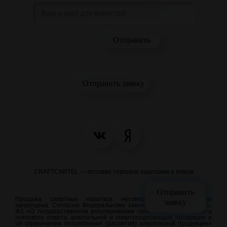
Отправить заявку
CRAFTCARTEL — оптовая торговля закусками и пивом
Отправить
Продажа спиртных напитков несовершеннолетним лицам
заявку
запрещена. Согласно Федеральному закону от 22.11.1995 N 171-
ФЗ «О государственном регулировании производства и оборота
этилового спирта, алкогольной и спиртосодержащей продукции и
об ограничении потребления (распития) алкогольной продукции»