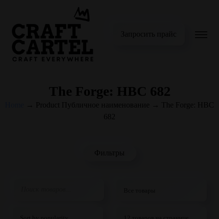
Запросить прайс
The Forge: HBC 682
Home
→
Product Публичное наименование
→
The Forge: HBC
682
Фильтры