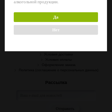
алкогольной продукции.
Информация
Да
Поставщикам
Вакансии
Нет
Помощь
Условия сотрудничества
Условия доставки
Условия оплаты
Оформление заказа
Политика (соглашение о персональных данных)
Рассылка