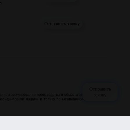
о
Отправить заявку
Отправить
заявку
нном регулировании производства и оборота этилового спирта,
 юридическими лицами и только по безналичному расчёту. Все