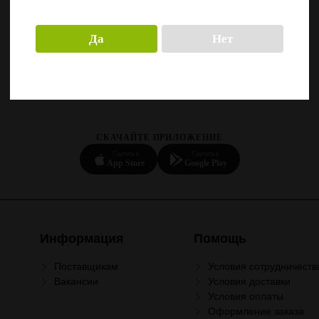
Да
Нет
СКАЧАЙТЕ ПРИЛОЖЕНИЕ
Скачать в
Скачать в
App Store
Google Play
Информация
Помощь
Поставщикам
Условия сотрудничеств
Вакансии
Условия доставки
Условия оплаты
Оформление заказа