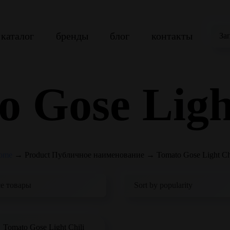
каталог
бренды
блог
контакты
За
 Gose Ligh
ome
→
Product Публичное наименование
→
Tomato Gose Light Ch
Tomato Gose Light Chili