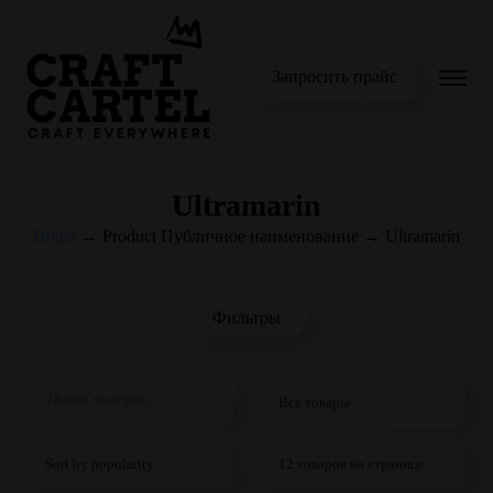
Запросить прайс
Ultramarin
Home
→
Product Публичное наименование
→
Ultramarin
Фильтры