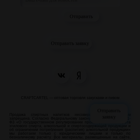
Отправить заявку
CRAFTCARTEL — оптовая торговля закусками и пивом
Отправить
Продажа спиртных напитков несовершеннолетним лицам
заявку
запрещена. Согласно Федеральному закону от 22.11.1995 N 171-
ФЗ «О государственном регулировании производства и оборота
этилового спирта, алкогольной и спиртосодержащей продукции и
об ограничении потребления (распития) алкогольной продукции»
мы работаем только с юридическими лицами и только по
безналичному расчёту. Все материалы, размещенные на сайте,