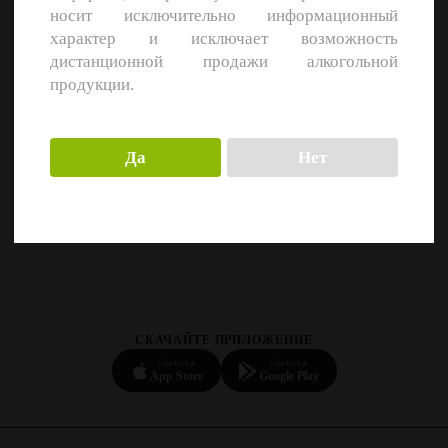
носит исключительно информационный
характер и исключает возможность
дистанционной продажи алкогольной
продукции.
Да
Нет
СКАЧАЙТЕ ПРИЛОЖЕНИЕ
Скачать в
Скачать в
App Store
Google Play