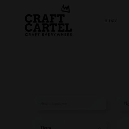
о нас
Цена