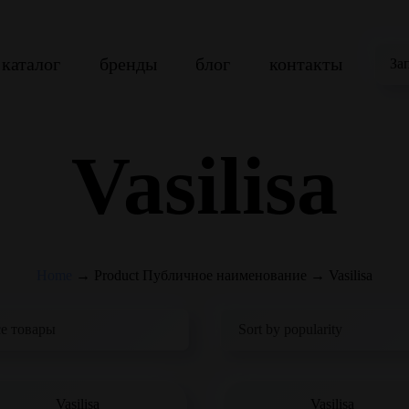
каталог
бренды
блог
контакты
За
Vasilisa
Home
→
Product Публичное наименование
→
Vasilisa
Vasilisa
Vasilisa