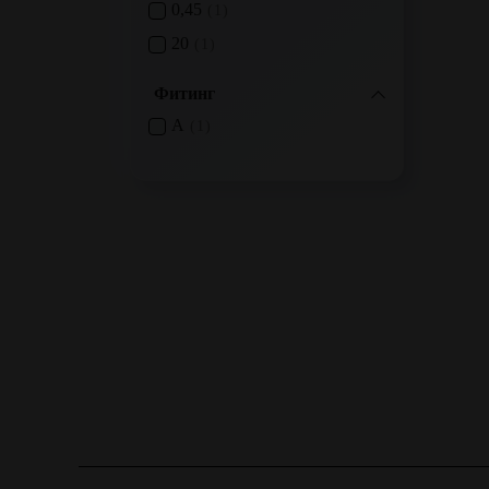
0,45
1
20
1
Фитинг
A
1