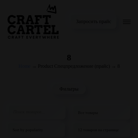
Запросить прайс
8
Home
→
Product Спецпредложение (прайс)
→
8
Фильтры