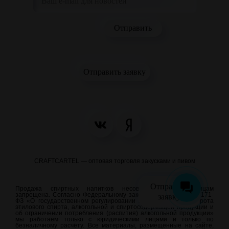
Отправить заявку
CRAFTCARTEL — оптовая торговля закусками и пивом
Отправить
Продажа спиртных напитков несовершеннолетним лицам
запрещена. Согласно Федеральному закону от 22.11.1995 N 171-
заявку
ФЗ «О государственном регулировании производства и оборота
этилового спирта, алкогольной и спиртосодержащей продукции и
об ограничении потребления (распития) алкогольной продукции»
мы работаем только с юридическими лицами и только по
безналичному расчёту. Все материалы, размещенные на сайте,