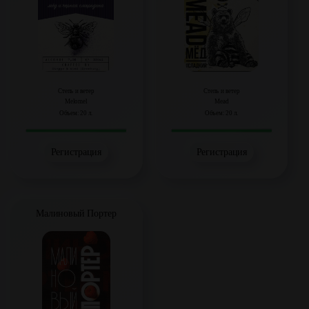
Степь и ветер
Степь и ветер
Melomel
Mead
Объем: 20 л.
Объем: 20 л.
Регистрация
Регистрация
Малиновый Портер