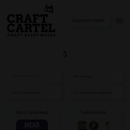
Запросить прайс
5
Black Currant Mead
Traditional mead