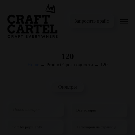
Запросить прайс
120
Home
→
Product Срок годности
→
120
Фильтры