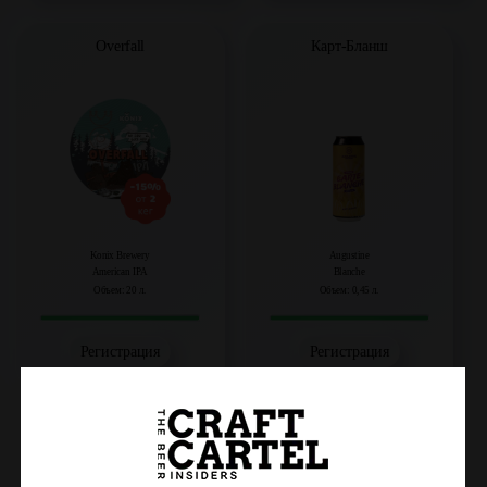
Overfall
Карт-Бланш
Konix Brewery
Augustine
American IPA
Blanche
Объем: 20 л.
Объем: 0,45 л.
Регистрация
Регистрация