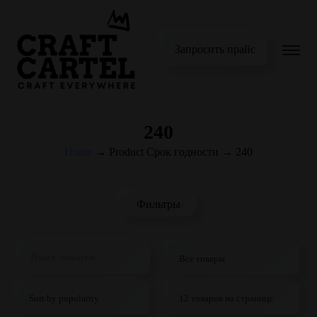
Запросить прайс
240
Home
→
Product Срок годности
→
240
Фильтры