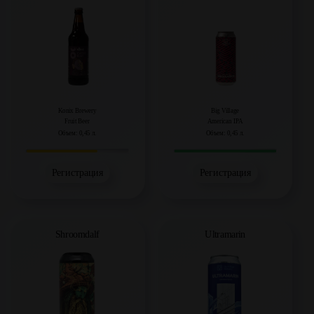
Konix Brewery
Big Village
Fruit Beer
American IPA
Объем: 0,45 л.
Объем: 0,45 л.
Регистрация
Регистрация
Shroomdalf
Ultramarin