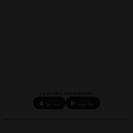
СКАЧАЙТЕ ПРИЛОЖЕНИЕ
Скачать в
Скачать в
App Store
Google Play