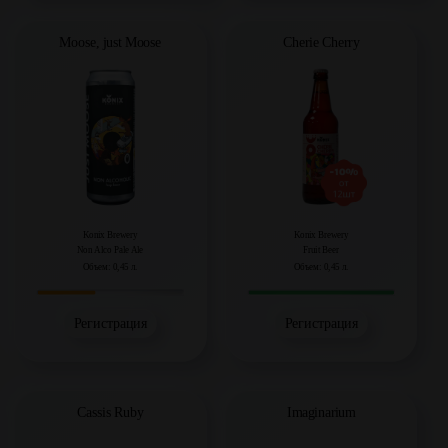
Moose, just Moose
Cherie Cherry
Konix Brewery
Konix Brewery
Non Alco Pale Ale
Fruit Beer
Объем: 0,45 л.
Объем: 0,45 л.
Регистрация
Регистрация
Cassis Ruby
Imaginarium