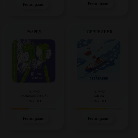
Регистрация
Регистрация
РАЗРЯД
ICEBREAKER
Big Village
Big Village
New England Triple IPA
Cold IPA
Объем: 20 л.
Объем: 20 л.
Регистрация
Регистрация