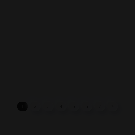
1
2
3
4
5
6
7
>