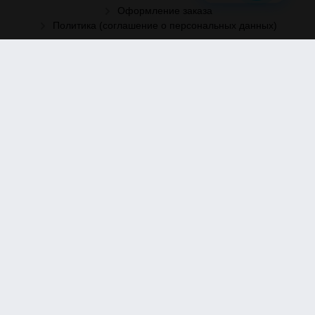
Оформление заказа
Политика (соглашение о персональных данных)
Рассылка
Отправить заявку