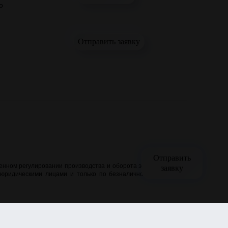
о
Отправить заявку
Отправить
заявку
нном регулировании производства и оборота этилового спирта,
 юридическими лицами и только по безналичному расчёту. Все