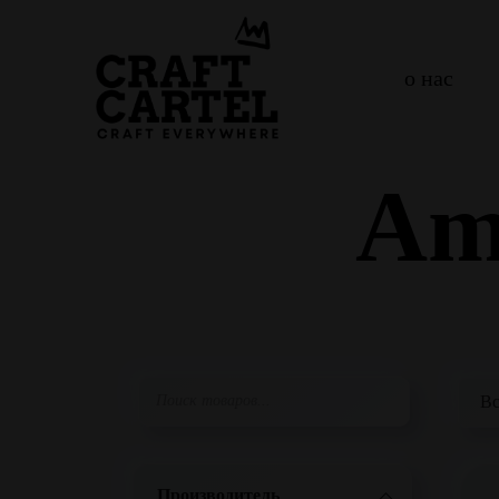
о нас
Am
Производитель