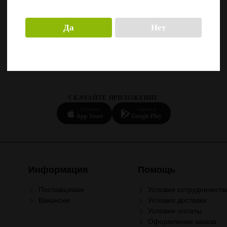
Да
Нет
СКАЧАЙТЕ ПРИЛОЖЕНИЕ
Скачать в
Скачать в
App Store
Google Play
Информация
Помощь
Поставщикам
Условия сотрудничеств
Вакансии
Условия доставки
Условия оплаты
Оформление заказа