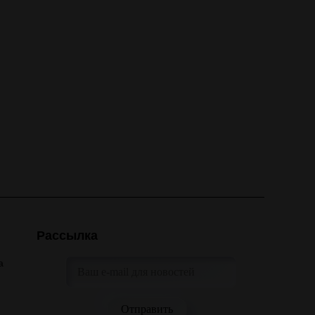
Рассылка
а