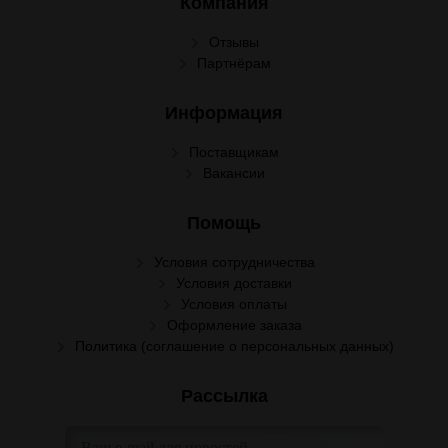
Компания
Отзывы
Партнёрам
Информация
Поставщикам
Вакансии
Помощь
Условия сотрудничества
Условия доставки
Условия оплаты
Оформление заказа
Политика (соглашение о персональных данных)
Рассылка