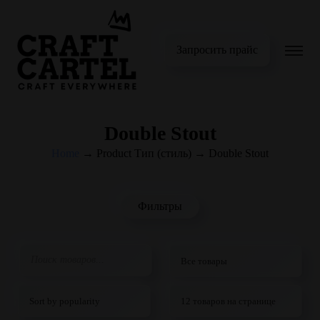
Запросить прайс
Double Stout
Home
→
Product Тип (стиль)
→
Double Stout
Фильтры