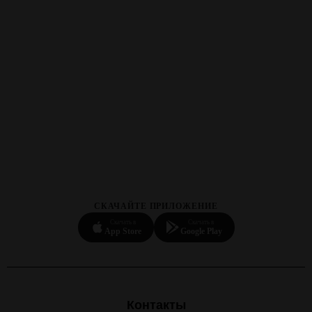
СКАЧАЙТЕ ПРИЛОЖЕНИЕ
Скачать в
Скачать в
App Store
Google Play
Контакты