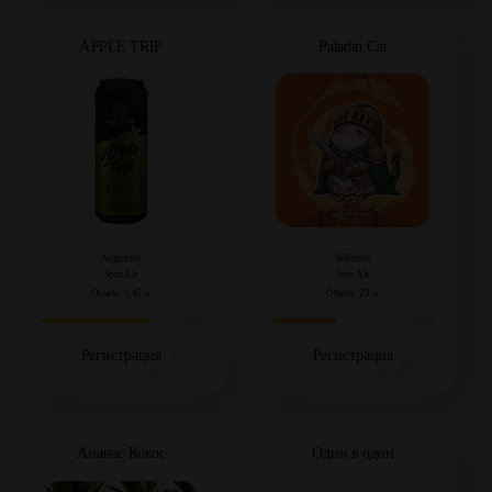
APPLE TRIP
Paladin Cat
Augustine
Selfmade
Sour Ale
Sour Ale
Объем: 0,45 л.
Объем: 20 л.
Регистрация
Регистрация
Ананас Кокос
Один в один