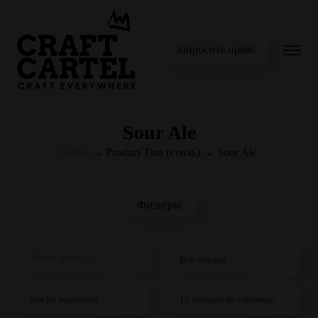
Запросить прайс
Sour Ale
Home
→
Product Тип (стиль)
→
Sour Ale
Фильтры