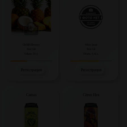
CHIBIS Brewery
White Stone
Sour Ale
Sour Ale
Объем: 20 л.
Объем: 0,45 л.
Регистрация
Регистрация
Смена
Citrus Hex