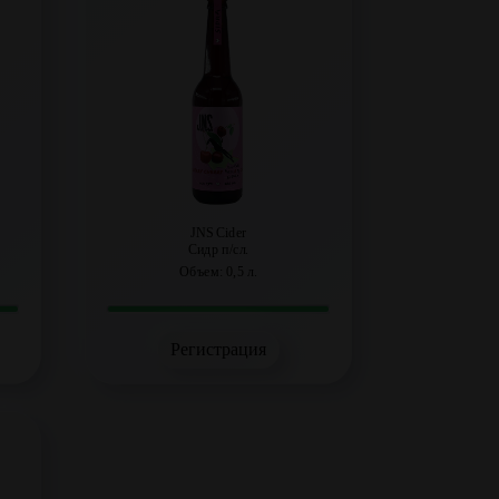
JNS Cider
Сидр п/сл.
Объем: 0,5 л.
Регистрация