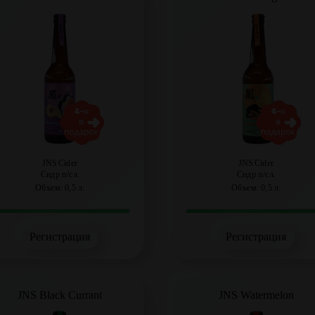
JNS Cider
JNS Cider
Сидр п/сл.
Сидр п/сл.
Объем: 0,5 л.
Объем: 0,5 л.
Регистрация
Регистрация
JNS Black Currant
JNS Watermelon