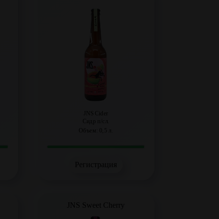
JNS Cider
Сидр п/сл.
Объем: 0,5 л.
Регистрация
JNS Sweet Cherry