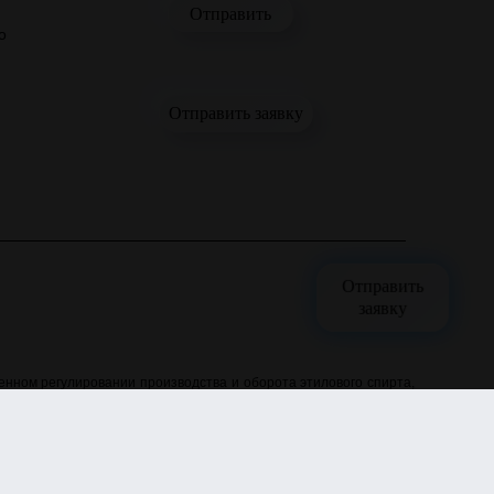
о
Отправить заявку
Отправить
заявку
нном регулировании производства и оборота этилового спирта,
 юридическими лицами и только по безналичному расчёту. Все