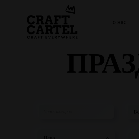
о нас
ПРА
Цена