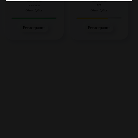
Konix Brewery
Konix Brewery
Hefeweizen
APA
Объем: 0,45 л.
Объем: 0,45 л.
Регистрация
Регистрация