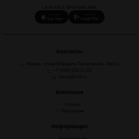
СКАЧАЙТЕ ПРИЛОЖЕНИЕ
Скачать в
Скачать в
App Store
Google Play
Контакты
Москва, улица Маршала Прошлякова, 26к3с1
+7 (499) 322-21-01
zakaz@1-td.ru
Компания
Отзывы
Партнёрам
Информация
Поставщикам