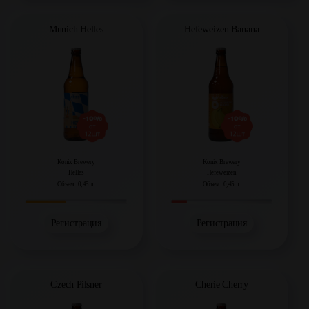
Munich Helles
Hefeweizen Banana
Konix Brewery
Konix Brewery
Helles
Hefeweizen
Объем: 0,45 л.
Объем: 0,45 л.
Регистрация
Регистрация
Czech Pilsner
Cherie Cherry