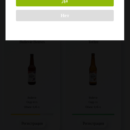
Да
Нет
Регистрация
Регистрация
Bullevie Berries
Toffee
Bullevie
Bullevie
Сидр п/сл.
Сидр сл.
Объем: 0,45 л.
Объем: 0,45 л.
Регистрация
Регистрация