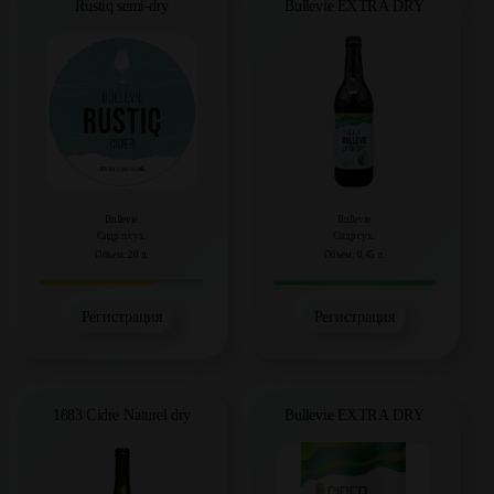
Rustiq semi-dry
Bullevie EXTRA DRY
Bullevie
Bullevie
Сидр п/сух.
Сидр сух.
Объем: 20 л.
Объем: 0,45 л.
Регистрация
Регистрация
1883 Cidre Naturel dry
Bullevie EXTRA DRY