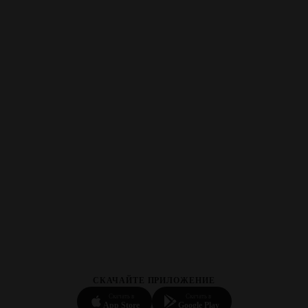
СКАЧАЙТЕ ПРИЛОЖЕНИЕ
Скачать в
Скачать в
App Store
Google Play