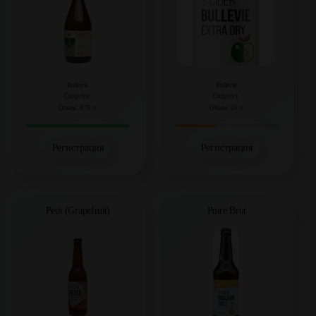
Bullevie
Bullevie
Сидр сух.
Сидр сух.
Объем: 0,75 л.
Объем: 20 л.
Регистрация
Регистрация
Petit (Grapefruit)
Poire Brut