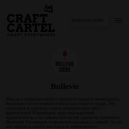
Запросить прайс
Bullevie
Мысль о создании нашего продукта пришла неожиданно,
буквально после первого глотка настоящего сидра. Это
случилось в одном из самых романтичных мест —
французской Нормандии, куда наш идейный
вдохновитель, а по совместительству директор компании
Дмитрий Тихомиров отправился однажды с семьей. Он не
мог передать своего восторга от невероятного