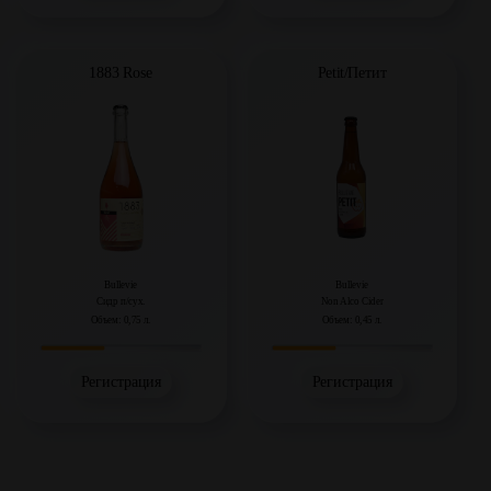
1883 Rose
Petit/Петит
Bullevie
Bullevie
Сидр п/сух.
Non Alco Cider
Объем: 0,75 л.
Объем: 0,45 л.
Регистрация
Регистрация