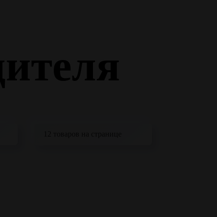
дителя