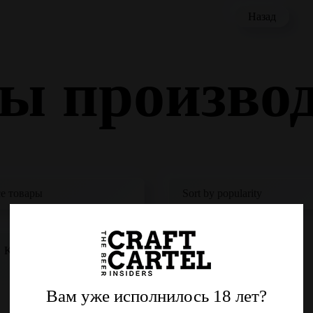
Назад
ы произво
Kulmbacher Alkoholfrei
Edelherb
Вам уже исполнилось 18 лет?