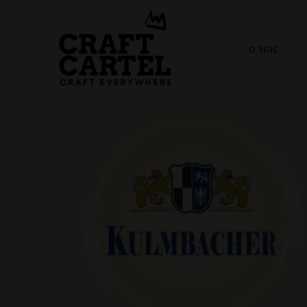
о нас