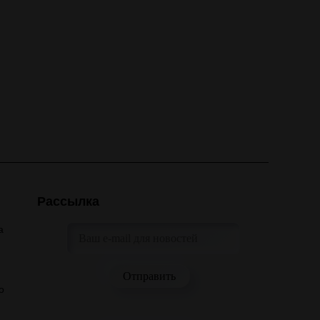
Рассылка
а
о