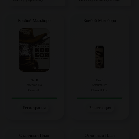
Ковбой Мальборо
Ковбой Мальборо
Plan B
Plan B
American IPA
American IPA
Объем: 20 л.
Объем: 0,45 л.
Регистрация
Регистрация
Отличный План
Отличный План