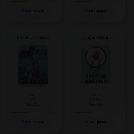
Регистрация
Регистрация
Rise of the Zombies
Завтрак Папуаса
Plan B
Plan B
APA
Milk Stout
Объем: 20 л.
Объем: 20 л.
Регистрация
Регистрация