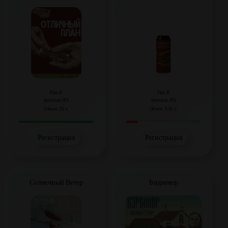
Plan B
Plan B
American IPA
American IPA
Объем: 20 л.
Объем: 0,45 л.
Регистрация
Регистрация
Солнечный Ветер
Бэрримор