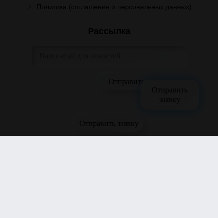
Политика (соглашение о персональных данных)
Рассылка
Отправить
заявку
Отправить заявку
CRAFTCARTEL — оптовая торговля закусками и пивом