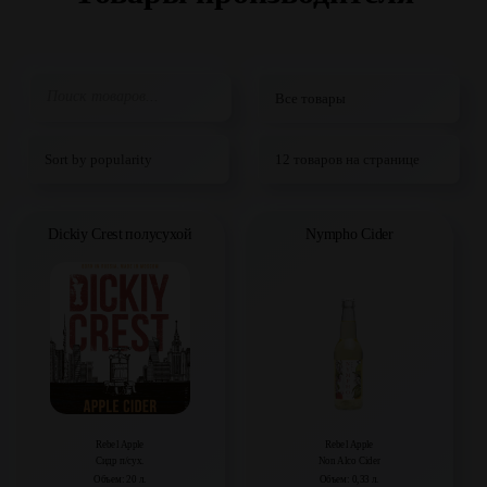
Dickiy Crest полусухой
Nympho Cider
Rebel Apple
Rebel Apple
Сидр п/сух.
Non Alco Cider
Объем: 20 л.
Объем: 0,33 л.