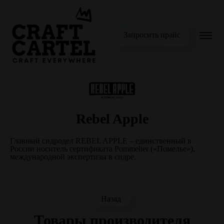
Запросить прайс
Rebel Apple
Главный сидродел REBEL APPLE – единственный в
России носитель сертификата Pommelier («Помелье»),
международной экспертизы в сидре.
Назад
Товары производителя