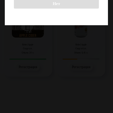
Нет
Rebel Apple
Rebel Apple
Сидр сух.
Сидр п/сух.
Объем: 20 л.
Объем: 0,45 л.
Регистрация
Регистрация