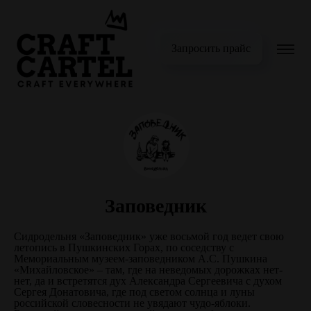
Запросить прайс
Заповедник
Сидродельня «Заповедник» уже восьмой год ведет свою
летопись в Пушкинских Горах, по соседству с
Мемориальным музеем-заповедником А.С. Пушкина
«Михайловское» – там, где на неведомых дорожках нет-
нет, да и встретятся дух Александра Сергеевича с духом
Сергея Донатовича, где под светом солнца и луны
российской словесности не увядают чудо-яблоки.