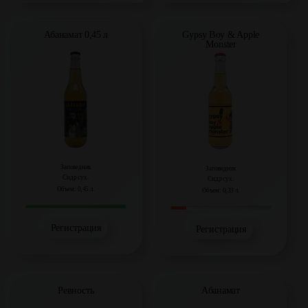
Абанамат 0,45 л
Gypsy Boy & Apple
Monster
Заповедник
Заповедник
Сидр сух.
Сидр сух.
Объем: 0,45 л.
Объем: 0,33 л.
Регистрация
Регистрация
Ревность
Абанамат