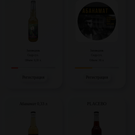
Заповедник
Заповедник
Сидр сух.
Сидр сух.
Объем: 0,33 л.
Объем: 30 л.
Регистрация
Регистрация
Абанамат 0,33 л
PLACEBO