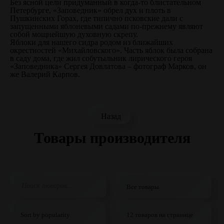
Без ясной цели придуманный в когда-то блистательном
Петербурге, «Заповедник» обрел дух и плоть в
Пушкинских Горах, где типично псковские дали с
запущенными яблоневыми садами по-прежнему являют
собой мощнейшую духовную скрепу.
Яблоки для нашего сидра родом из ближайших
окрестностей «Михайловского». Часть яблок была собрана
в саду дома, где жил собутыльник лирического героя
«Заповедника» Сергея Довлатова – фотограф Марков, он
же Валерий Карпов.
Назад
Товары производителя