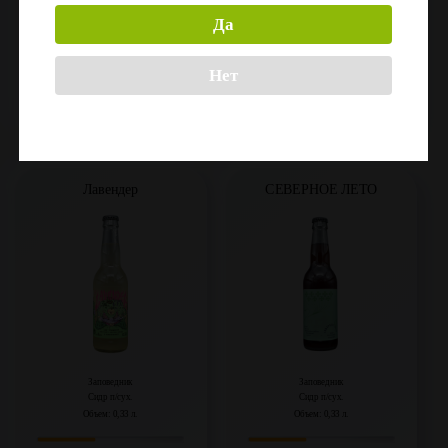
Заповедник
Заповедник
Да
Сидр сух.
Сидр п/сух.
Объем: 0,33 л.
Объем: 0,45 л.
Нет
Регистрация
Регистрация
Лавендер
СЕВЕРНОЕ ЛЕТО
Заповедник
Заповедник
Сидр п/сух.
Сидр п/сух.
Объем: 0,33 л.
Объем: 0,33 л.