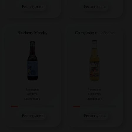
Регистрация
Регистрация
Blueberry Monday
Со страхом и любовью
Заповедник
Заповедник
Сидр сух.
Сидр п/сух.
Объем: 0,33 л.
Объем: 0,33 л.
Регистрация
Регистрация