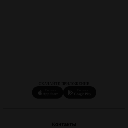
СКАЧАЙТЕ ПРИЛОЖЕНИЕ
Скачать в
Скачать в
App Store
Google Play
Контакты