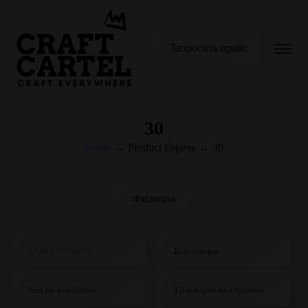
Запросить прайс
30
Home
→
Product Горечь
→
30
Фильтры