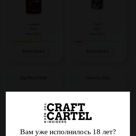
Augustine
Plan B
Porter
Pilsner
Объем: 0,45 л.
Объем: 0,45 л.
Регистрация
Регистрация
Big Black Mash
Ostrovica APA
Вам уже исполнилось 18 лет?