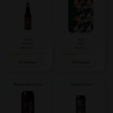
AF Brew
Plan B
Baltic Porter
Pilsner
Объем: 0,33 л.
Объем: 30 л.
Регистрация
Регистрация
Малиновый Портер
Murquell Pilsner