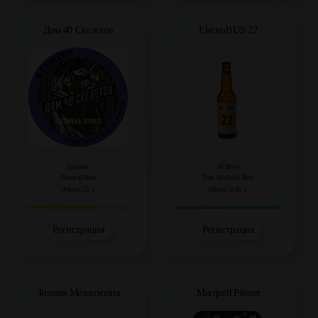
Дом 40 Скелетов
ElectroBUS 22
Brewlok
AF Brew
Oatmeal Stout
Non Alcoholic Beer
Объем: 20 л.
Объем: 0,33 л.
Регистрация
Регистрация
Зимняя Меланхолия
Murquell Pilsner