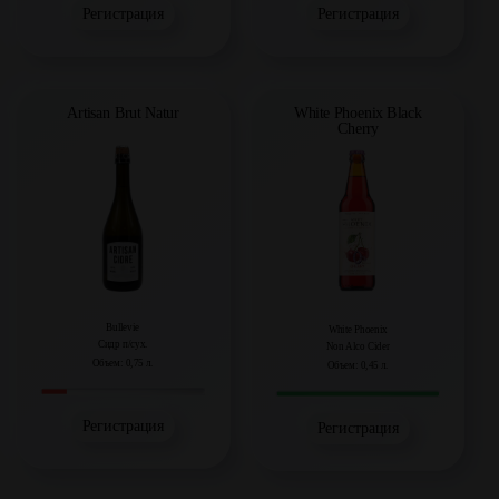
Регистрация
Регистрация
Artisan Brut Natur
White Phoenix Black
Cherry
Bullevie
White Phoenix
Сидр п/сух.
Non Alco Cider
Объем: 0,75 л.
Объем: 0,45 л.
Регистрация
Регистрация