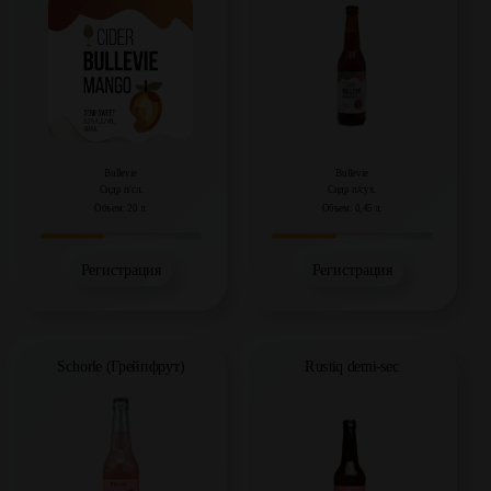
Bullevie
Bullevie
Сидр п/сл.
Сидр п/сух.
Объем: 20 л.
Объем: 0,45 л.
Регистрация
Регистрация
Schorle (Грейпфрут)
Rustiq demi-sec