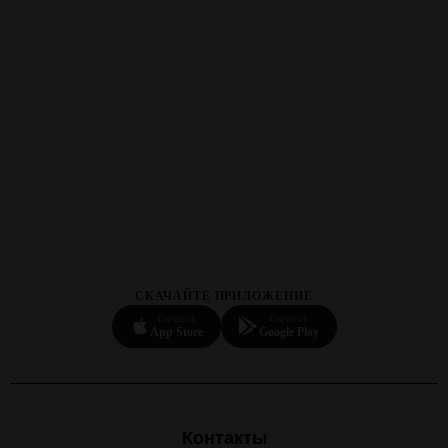
СКАЧАЙТЕ ПРИЛОЖЕНИЕ
Скачать в
Скачать в
App Store
Google Play
Контакты