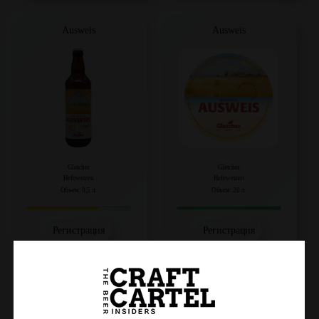
Ausweis
Ausweis
Gletcher
Gletcher
Hefeweizen
Hefeweizen
Объем: 0,5 л.
Объем: 20 л.
Регистрация
Регистрация