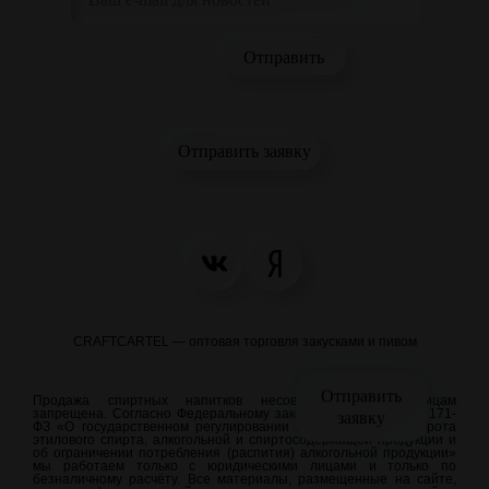
Отправить заявку
CRAFTCARTEL — оптовая торговля закусками и пивом
Отправить
Продажа спиртных напитков несовершеннолетним лицам
запрещена. Согласно Федеральному закону от 22.11.1995 N 171-
заявку
ФЗ «О государственном регулировании производства и оборота
этилового спирта, алкогольной и спиртосодержащей продукции и
об ограничении потребления (распития) алкогольной продукции»
мы работаем только с юридическими лицами и только по
безналичному расчёту. Все материалы, размещенные на сайте,